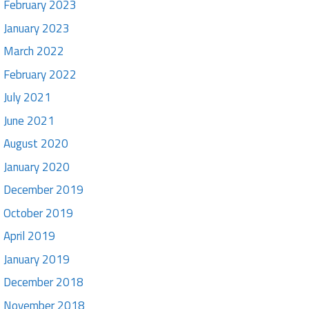
February 2023
January 2023
March 2022
February 2022
July 2021
June 2021
August 2020
January 2020
December 2019
October 2019
April 2019
January 2019
December 2018
November 2018