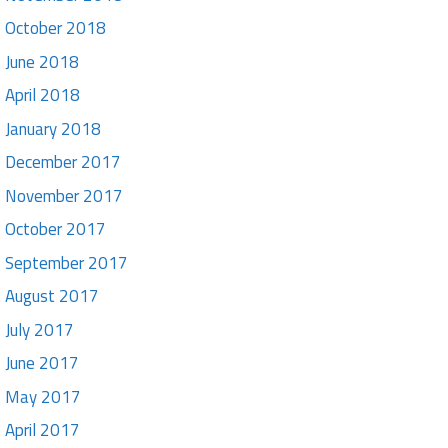
October 2018
June 2018
April 2018
January 2018
December 2017
November 2017
October 2017
September 2017
August 2017
July 2017
June 2017
May 2017
April 2017