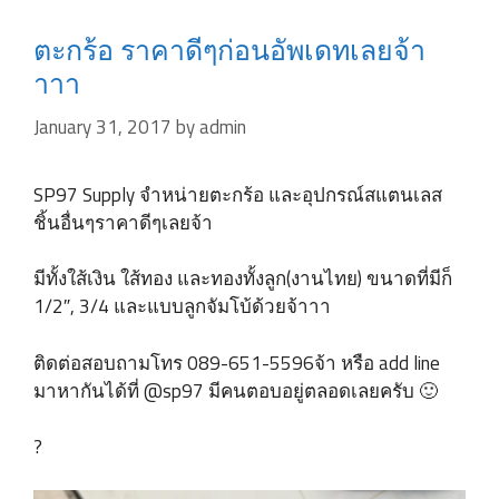
ตะกร้อ ราคาดีๆก่อนอัพเดทเลยจ้า
าาา
January 31, 2017
by
admin
SP97 Supply จำหน่ายตะกร้อ และอุปกรณ์สแตนเลส
ชิ้นอื่นๆราคาดีๆเลยจ้า
มีทั้งใส้เงิน ใส้ทอง และทองทั้งลูก(งานไทย) ขนาดที่มีก็
1/2″, 3/4 และแบบลูกจัมโบ้ด้วยจ้าาา
ติดต่อสอบถามโทร 089-651-5596จ้า หรือ add line
มาหากันได้ที่ @sp97 มีคนตอบอยู่ตลอดเลยครับ 🙂
?