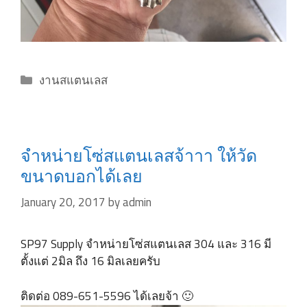
Categories
งานสแตนเลส
จำหน่ายโซ่สแตนเลสจ้าาา ให้วัด
ขนาดบอกได้เลย
January 20, 2017
by
admin
SP97 Supply จำหน่ายโซ่สแตนเลส 304 และ 316 มี
ตั้งแต่ 2มิล ถึง 16 มิลเลยครับ
ติดต่อ 089-651-5596 ได้เลยจ้า 🙂