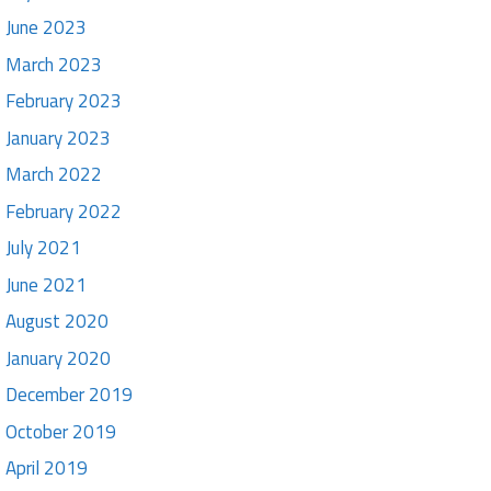
June 2023
March 2023
February 2023
January 2023
March 2022
February 2022
July 2021
June 2021
August 2020
January 2020
December 2019
October 2019
April 2019