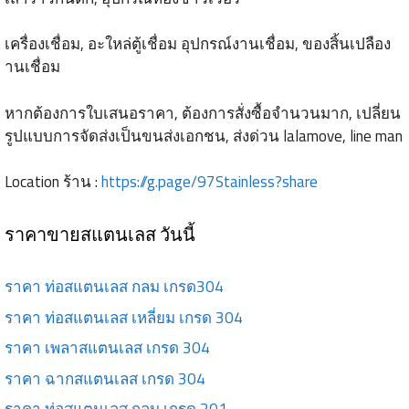
เครื่องเชื่อม, อะใหล่ตู้เชื่อม อุปกรณ์งานเชื่อม, ของสิ้นเปลือง
านเชื่อม
หากต้องการใบเสนอราคา, ต้องการสั่งซื้อจำนวนมาก, เปลี่ยน
รูปแบบการจัดส่งเป็นขนส่งเอกชน, ส่งด่วน lalamove, line man
Location ร้าน :
https://g.page/97Stainless?share
ราคาขายสแตนเลส วันนี้
ราคา ท่อสแตนเลส กลม เกรด304
ราคา ท่อสแตนเลส เหลี่ยม เกรด 304
ราคา เพลาสแตนเลส เกรด 304
ราคา ฉากสแตนเลส เกรด 304