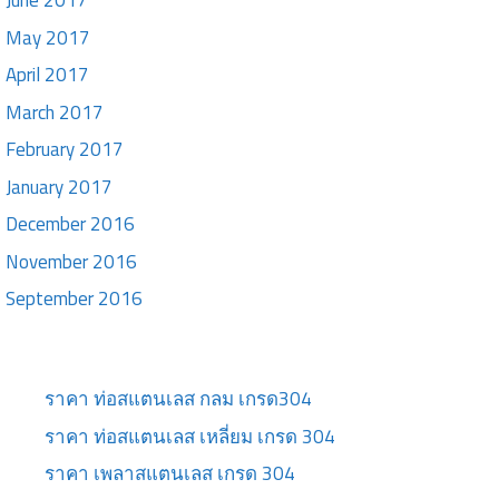
June 2017
May 2017
April 2017
March 2017
February 2017
January 2017
December 2016
November 2016
September 2016
ราคา ท่อสแตนเลส กลม เกรด304
ราคา ท่อสแตนเลส เหลี่ยม เกรด 304
ราคา เพลาสแตนเลส เกรด 304