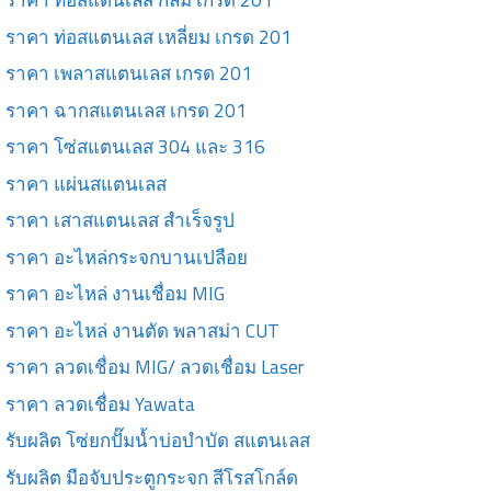
ราคา ท่อสแตนเลส กลม เกรด 201
ราคา ท่อสแตนเลส เหลี่ยม เกรด 201
ราคา เพลาสแตนเลส เกรด 201
ราคา ฉากสแตนเลส เกรด 201
ราคา โซ่สแตนเลส 304 และ 316
ราคา แผ่นสแตนเลส
ราคา เสาสแตนเลส สำเร็จรูป
ราคา อะไหล่กระจกบานเปลือย
ราคา อะไหล่ งานเชื่อม MIG
ราคา อะไหล่ งานตัด พลาสม่า CUT
ราคา ลวดเชื่อม MIG/ ลวดเชื่อม Laser
ราคา ลวดเชื่อม Yawata
รับผลิต โซ่ยกปั๊มน้ำบ่อบำบัด สแตนเลส
รับผลิต มือจับประตูกระจก สีโรสโกล์ด