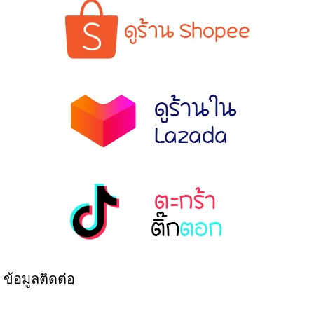
ข้อมูลติดต่อ