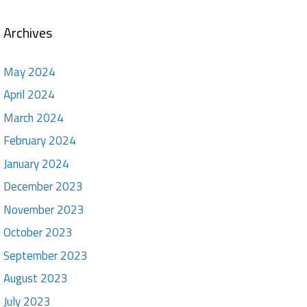
Archives
May 2024
April 2024
March 2024
February 2024
January 2024
December 2023
November 2023
October 2023
September 2023
August 2023
July 2023