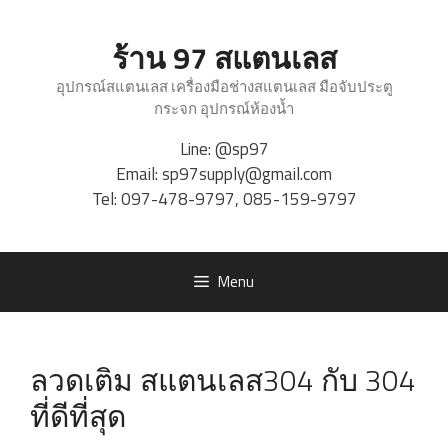
Skip
to
ร้าน 97 สแตนเลส
content
อุปกรณ์สแตนเลส เครื่องมือช่างสแตนเลส มือจับประตู
กระจก อุปกรณ์ห้องน้ำ
Line:
@sp97
Email:
sp97supply@gmail.com
Tel:
097-478-9797
,
085-159-9797
Menu
ลวดเติม สแตนเลส304 กับ 304
ที่ดีที่สุด