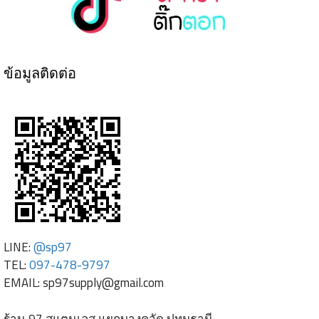
ข้อมูลติดต่อ
LINE:
@sp97
TEL:
097-478-9797
EMAIL:
sp97supply@gmail.com
ร้าน 97 สแตนเลส แยกบางคูวัด ปทุมธานี