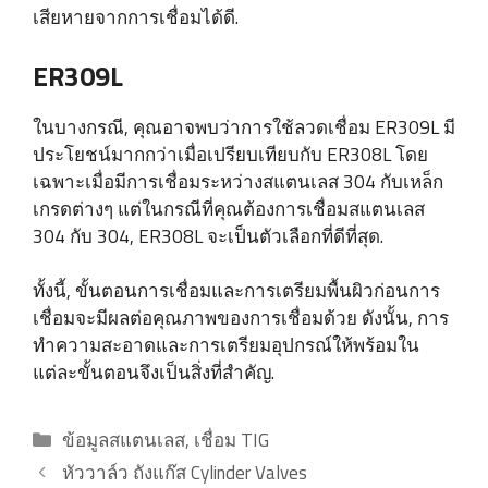
เสียหายจากการเชื่อมได้ดี.
ER309L
ในบางกรณี, คุณอาจพบว่าการใช้ลวดเชื่อม ER309L มี
ประโยชน์มากกว่าเมื่อเปรียบเทียบกับ ER308L โดย
เฉพาะเมื่อมีการเชื่อมระหว่างสแตนเลส 304 กับเหล็ก
เกรดต่างๆ แต่ในกรณีที่คุณต้องการเชื่อมสแตนเลส
304 กับ 304, ER308L จะเป็นตัวเลือกที่ดีที่สุด.
ทั้งนี้, ขั้นตอนการเชื่อมและการเตรียมพื้นผิวก่อนการ
เชื่อมจะมีผลต่อคุณภาพของการเชื่อมด้วย ดังนั้น, การ
ทำความสะอาดและการเตรียมอุปกรณ์ให้พร้อมใน
แต่ละขั้นตอนจึงเป็นสิ่งที่สำคัญ.
Categories
ข้อมูลสแตนเลส
,
เชื่อม TIG
หัววาล์ว ถังแก๊ส Cylinder Valves