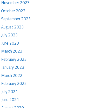
November 2023
October 2023
September 2023
August 2023
July 2023
June 2023
March 2023
February 2023
January 2023
March 2022
February 2022
July 2021
June 2021
August 2020