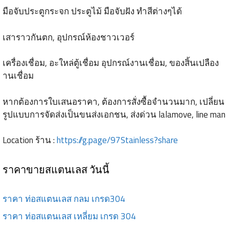
มือจับประตูกระจก ประตูไม้ มือจับฝัง ทำสีต่างๆได้
เสาราวกันตก, อุปกรณ์ห้องชาวเวอร์
เครื่องเชื่อม, อะใหล่ตู้เชื่อม อุปกรณ์งานเชื่อม, ของสิ้นเปลือง
านเชื่อม
หากต้องการใบเสนอราคา, ต้องการสั่งซื้อจำนวนมาก, เปลี่ยน
รูปแบบการจัดส่งเป็นขนส่งเอกชน, ส่งด่วน lalamove, line man
Location ร้าน :
https://g.page/97Stainless?share
ราคาขายสแตนเลส วันนี้
ราคา ท่อสแตนเลส กลม เกรด304
ราคา ท่อสแตนเลส เหลี่ยม เกรด 304