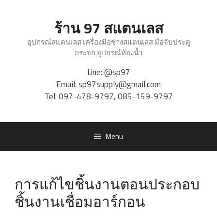
Skip
to
ร้าน 97 สแตนเลส
content
อุปกรณ์สแตนเลส เครื่องมือช่างสแตนเลส มือจับประตู
กระจก อุปกรณ์ห้องน้ำ
Line:
@sp97
Email:
sp97supply@gmail.com
Tel:
097-478-9797
,
085-159-9797
Menu
การแก้ไขชิ้นงานตอนประกอบ
ชิ้นงานเชื่อมอาร์กอน