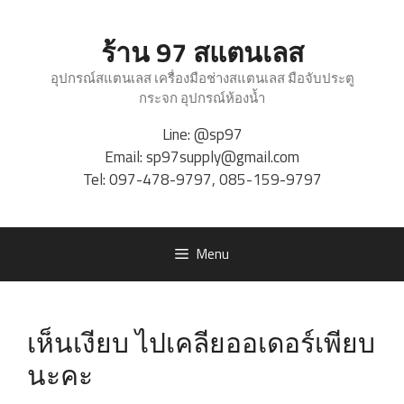
Skip
to
ร้าน 97 สแตนเลส
content
อุปกรณ์สแตนเลส เครื่องมือช่างสแตนเลส มือจับประตู
กระจก อุปกรณ์ห้องน้ำ
Line:
@sp97
Email:
sp97supply@gmail.com
Tel:
097-478-9797
,
085-159-9797
Menu
เห็นเงียบ ไปเคลียออเดอร์เพียบ
นะคะ