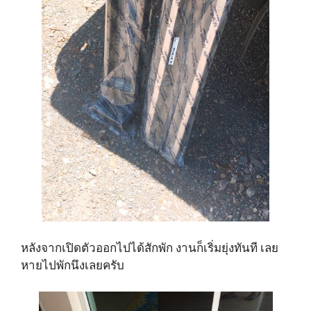
หลังจากเปิดตัวออกไปได้สักพัก งานก็เริ่มยุ่งทันที เลย
หายไปพักนึงเลยครับ