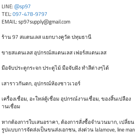
LINE:
@sp97
TEL:
097-478-9797
EMAIL:
sp97supply@gmail.com
ร้าน 97 สแตนเลส แยกบางคูวัด ปทุมธานี
ขายสแตนเลส อุปกรณ์สแตนเลส เฟอร์สแตนเลส
มือจับประตูกระจก ประตูไม้ มือจับฝัง ทำสีต่างๆได้
เสาราวกันตก, อุปกรณ์ห้องชาวเวอร์
เครื่องเชื่อม, อะใหล่ตู้เชื่อม อุปกรณ์งานเชื่อม, ของสิ้นเปลือง
านเชื่อม
หากต้องการใบเสนอราคา, ต้องการสั่งซื้อจำนวนมาก, เปลี่ยน
รูปแบบการจัดส่งเป็นขนส่งเอกชน, ส่งด่วน lalamove, line man