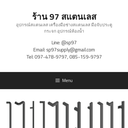
Skip
to
ร้าน 97 สแตนเลส
content
อุปกรณ์สแตนเลส เครื่องมือช่างสแตนเลส มือจับประตู
กระจก อุปกรณ์ห้องน้ำ
Line:
@sp97
Email:
sp97supply@gmail.com
Tel:
097-478-9797
,
085-159-9797
Menu