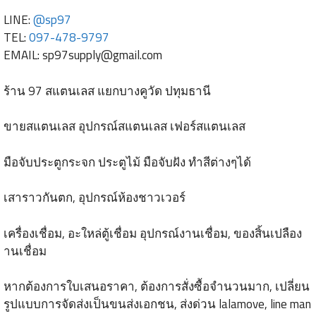
LINE:
@sp97
TEL:
097-478-9797
EMAIL:
sp97supply@gmail.com
ร้าน 97 สแตนเลส แยกบางคูวัด ปทุมธานี
ขายสแตนเลส อุปกรณ์สแตนเลส เฟอร์สแตนเลส
มือจับประตูกระจก ประตูไม้ มือจับฝัง ทำสีต่างๆได้
เสาราวกันตก, อุปกรณ์ห้องชาวเวอร์
เครื่องเชื่อม, อะใหล่ตู้เชื่อม อุปกรณ์งานเชื่อม, ของสิ้นเปลือง
านเชื่อม
หากต้องการใบเสนอราคา, ต้องการสั่งซื้อจำนวนมาก, เปลี่ยน
รูปแบบการจัดส่งเป็นขนส่งเอกชน, ส่งด่วน lalamove, line man