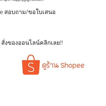
ne สอบถาม/ขอใบเสนอ
สั่งของออนไลน์คลิกเลย!!