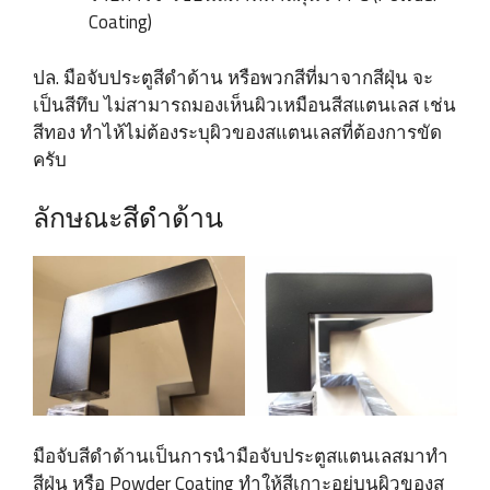
Coating)
ปล. มือจับประตูสีดำด้าน หรือพวกสีที่มาจากสีฝุ่น จะ
เป็นสีทึบ ไม่สามารถมองเห็นผิวเหมือนสีสแตนเลส เช่น
สีทอง ทำไห้ไม่ต้องระบุผิวของสแตนเลสที่ต้องการขัด
ครับ
ลักษณะสีดำด้าน
มือจับสีดำด้านเป็นการนำมือจับประตูสแตนเลสมาทำ
สีฝุ่น หรือ Powder Coating ทำให้สีเกาะอยู่บนผิวของส